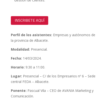
Gestión de Clientes.
INSCRIBETE AQUÍ
Perfil de los asistentes:
Empresas y autónomos de
la provincia de Albacete.
Modalidad:
Presencial.
Fecha:
14/03/2024.
Horario:
9:30 a 11:00.
Lugar:
Presencial
– C/ de los Empresarios nº 6 – Sede
central FEDA – Albacete
.
Ponente:
Pascual Vila – CEO de AVANIA Marketing y
Comunicación.