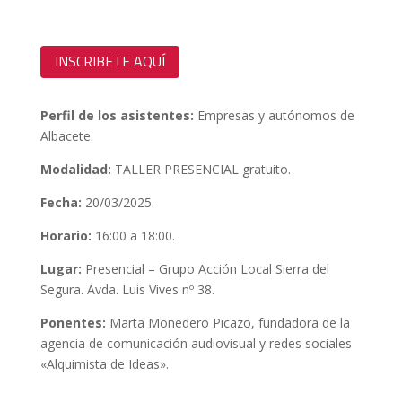
INSCRIBETE AQUÍ
Perfil de los asistentes:
Empresas y autónomos de
Albacete.
Modalidad:
TALLER PRESENCIAL gratuito.
Fecha:
20/03/2025.
Horario:
16:00 a 18:00.
Lugar:
Presencial – Grupo Acción Local Sierra del
Segura. Avda. Luis Vives nº 38.
Ponentes:
Marta Monedero Picazo, fundadora de la
agencia de comunicación audiovisual y redes sociales
«Alquimista de Ideas».